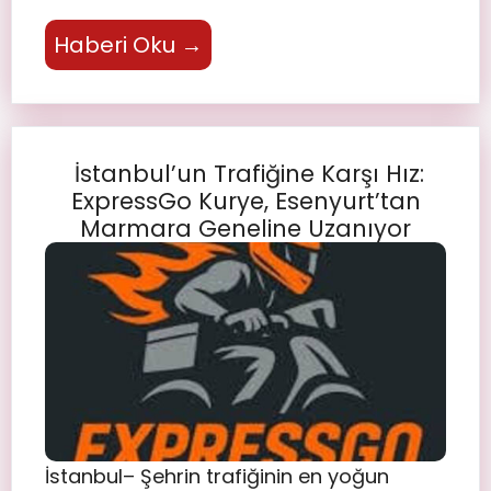
Haberi Oku →
İstanbul’un Trafiğine Karşı Hız:
ExpressGo Kurye, Esenyurt’tan
Marmara Geneline Uzanıyor
İstanbul– Şehrin trafiğinin en yoğun