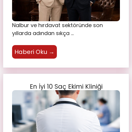
Nalbur ve hırdavat sektöründe son
yıllarda adından sıkça …
Haberi Oku →
En İyi 10 Saç Ekimi Kliniği