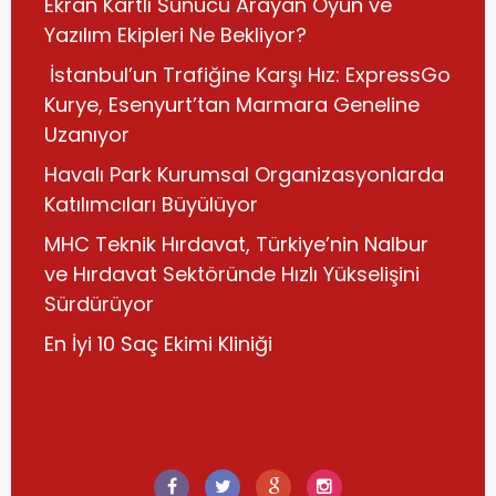
Ekran Kartlı Sunucu Arayan Oyun ve
Yazılım Ekipleri Ne Bekliyor?
İstanbul’un Trafiğine Karşı Hız: ExpressGo
Kurye, Esenyurt’tan Marmara Geneline
Uzanıyor
Havalı Park Kurumsal Organizasyonlarda
Katılımcıları Büyülüyor
MHC Teknik Hırdavat, Türkiye’nin Nalbur
ve Hırdavat Sektöründe Hızlı Yükselişini
Sürdürüyor
En İyi 10 Saç Ekimi Kliniği