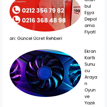
bul
Eşya
Depol
ama
Fiyatl
arı: Güncel Ücret Rehberi
Ekran
Kartlı
Sunu
cu
Araya
n
Oyun
ve
Yazılı