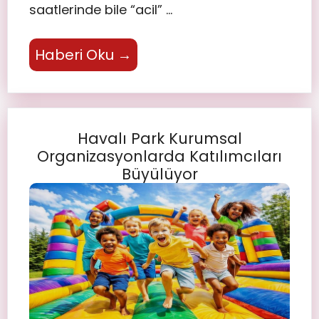
saatlerinde bile “acil” …
Haberi Oku →
Havalı Park Kurumsal
Organizasyonlarda Katılımcıları
Büyülüyor