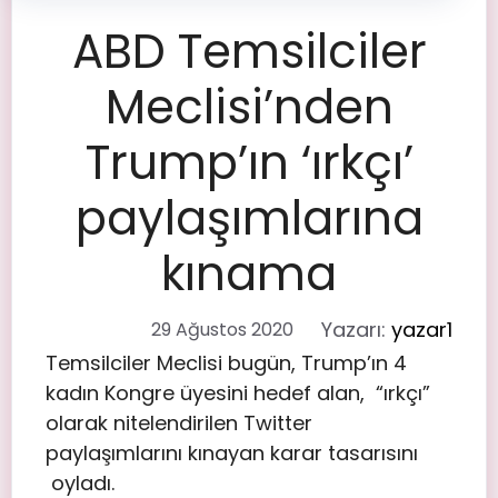
ABD Temsilciler
Meclisi’nden
Trump’ın ‘ırkçı’
paylaşımlarına
kınama
Yazarı:
yazar1
29 Ağustos 2020
Temsilciler Meclisi bugün, Trump’ın 4
kadın Kongre üyesini hedef alan, “ırkçı”
olarak nitelendirilen Twitter
paylaşımlarını kınayan karar tasarısını
oyladı.