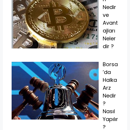
Nedir
ve
Avant
ajları
Neler
dir ?
Borsa
’da
Halka
Arz
Nedir
?
Nasıl
Yapılır
?