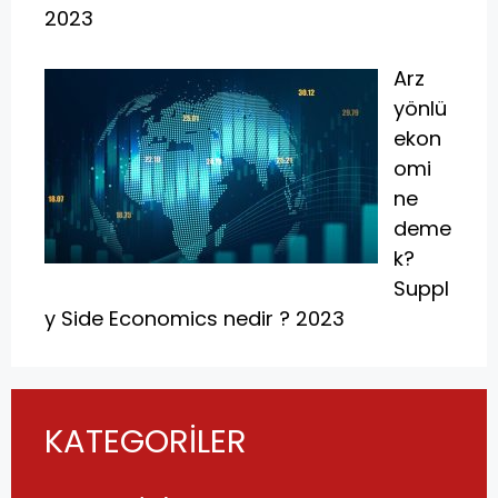
2023
Arz
yönlü
ekon
omi
ne
deme
k?
Suppl
y Side Economics nedir ? 2023
KATEGORİLER