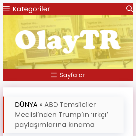
Kategoriler
Sayfalar
DÜNYA
»
ABD Temsilciler
Meclisi’nden Trump’ın ‘ırkçı’
paylaşımlarına kınama