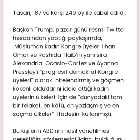
Tasarı, 187’ye karşı 240 oy ile kabul edildi.
Başkan Trump, pazar günü resmi Twitter
hesabından yaptığı paylaşımda,
Müslüman kadın Kongre üyeleri Ilhan
Omar ve Rashida Tlaib’in yanı sıra
Alexandria Ocasio-Cortez ve Ayanna
Pressley’i “progresif demokrat Kongre
üyeleri” olarak nitelendirmiş ve göçmen
kökenli olduklarını iddia ettiği kadın
üyelerin ülkeleri için de “dünyadaki tam
bir felaket, en kötü, en yozlaşmış ve en
saçma ülkeler” ifadesini kullanmıştı.
Bu kişilerin ABD’nin nasıl yönetilmesi
gerektiğini söylemesini ilginç bulduğunu