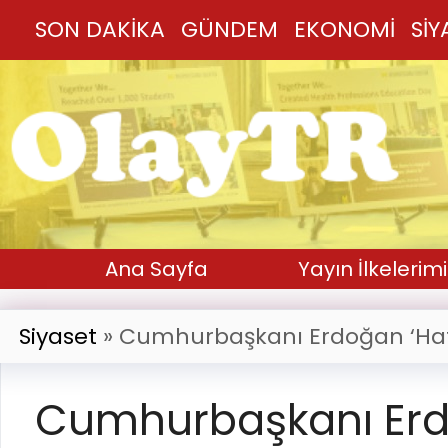
SON DAKİKA
GÜNDEM
EKONOMİ
SİY
Ana Sayfa
Yayın İlkelerimi
Siyaset
»
Cumhurbaşkanı Erdoğan ‘Hafı
Cumhurbaşkanı Erd