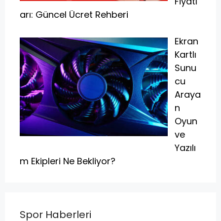
Fiyatl
arı: Güncel Ücret Rehberi
Ekran
Kartlı
Sunu
cu
Araya
n
Oyun
ve
Yazılı
m Ekipleri Ne Bekliyor?
Spor Haberleri