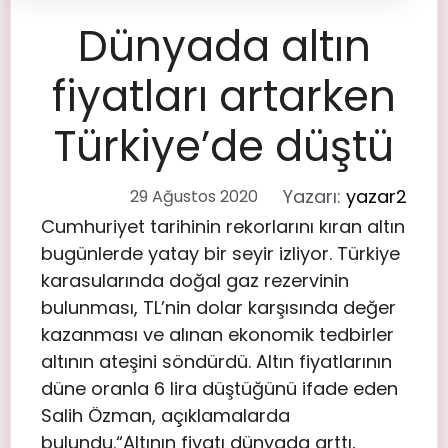
Dünyada altın
fiyatları artarken
Türkiye’de düştü
Yazarı:
yazar2
29 Ağustos 2020
Cumhuriyet tarihinin rekorlarını kıran altın
bugünlerde yatay bir seyir izliyor. Türkiye
karasularında doğal gaz rezervinin
bulunması, TL’nin dolar karşısında değer
kazanması ve alınan ekonomik tedbirler
altının ateşini söndürdü. Altın fiyatlarının
düne oranla 6 lira düştüğünü ifade eden
Salih Özman, açıklamalarda
bulundu.“Altının fiyatı dünyada arttı,