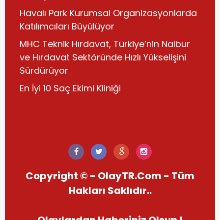
Havalı Park Kurumsal Organizasyonlarda
Katılımcıları Büyülüyor
MHC Teknik Hırdavat, Türkiye’nin Nalbur
ve Hırdavat Sektöründe Hızlı Yükselişini
Sürdürüyor
En İyi 10 Saç Ekimi Kliniği
Copyright © - OlayTR.Com - Tüm
Hakları Saklıdır..
Olaylardan Haberiniz Olsun !