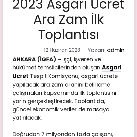
2023 Asgari Ücret
Ara Zam İlk
Toplantısı
Yazarı:
admin
12 Haziran 2023
ANKARA (İGFA) –
İşçi, işveren ve
Asgari
hükümet temsilcilerinden oluşan
Ücret
Tespit Komisyonu, asgari ücrete
yapılacak ara zam oranını belirleme
çalışmaları kapsamında ilk toplantısını
yarın gerçekleştirecek. Toplantıda,
güncel ekonomik veriler de masaya
yatırılacak.
Doğrudan 7 milyondan fazla çalışanı,