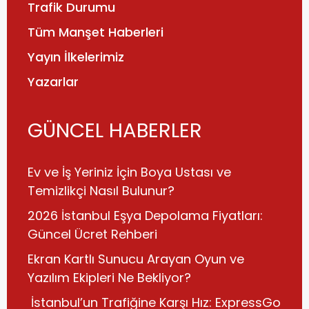
Trafik Durumu
Tüm Manşet Haberleri
Yayın İlkelerimiz
Yazarlar
GÜNCEL HABERLER
Ev ve İş Yeriniz İçin Boya Ustası ve
Temizlikçi Nasıl Bulunur?
2026 İstanbul Eşya Depolama Fiyatları:
Güncel Ücret Rehberi
Ekran Kartlı Sunucu Arayan Oyun ve
Yazılım Ekipleri Ne Bekliyor?
İstanbul’un Trafiğine Karşı Hız: ExpressGo