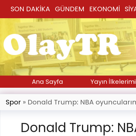
SON DAKİKA
GÜNDEM
EKONOMİ
SİY
Ana Sayfa
Yayın İlkelerimi
Spor
»
Donald Trump: NBA oyuncuların
Donald Trump: NBA