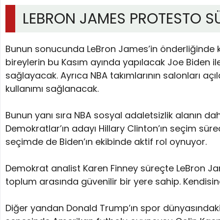
LEBRON JAMES PROTESTO SÜR
Bunun sonucunda LeBron James’in önderliğinde k
bireylerin bu Kasım ayında yapılacak Joe Biden i
sağlayacak. Ayrıca NBA takımlarının salonları açı
kullanımı sağlanacak.
Bunun yanı sıra NBA sosyal adaletsizlik alanın d
Demokratlar’ın adayı Hillary Clinton’ın seçim süre
seçimde de Biden’ın ekibinde aktif rol oynuyor.
Demokrat analist Karen Finney süreçte LeBron Jame
toplum arasında güvenilir bir yere sahip. Kendisine
Diğer yandan Donald Trump’ın spor dünyasındaki pr