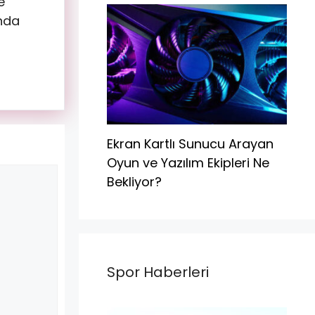
e
ında
Ekran Kartlı Sunucu Arayan
Oyun ve Yazılım Ekipleri Ne
Bekliyor?
Spor Haberleri