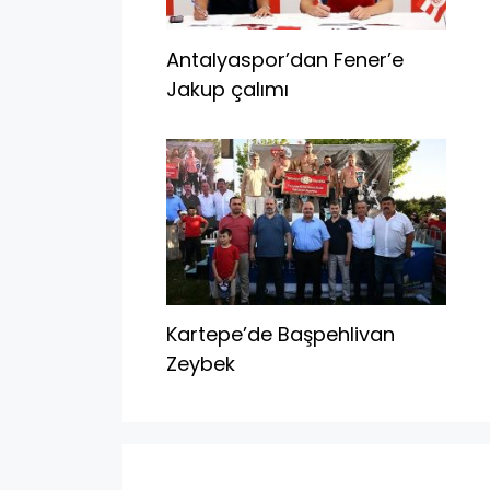
Antalyaspor’dan Fener’e
Jakup çalımı
Kartepe’de Başpehlivan
Zeybek