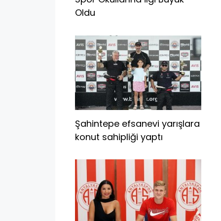
Oldu
Şahintepe efsanevi yarışlara
konut sahipliği yaptı