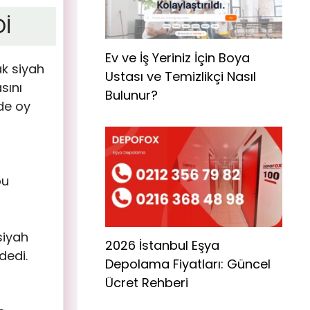
İ
Ev ve İş Yeriniz İçin Boya
k siyah
Ustası ve Temizlikçi Nasıl
sını
Bulunur?
de oy
bu
siyah
2026 İstanbul Eşya
dedi.
Depolama Fiyatları: Güncel
Ücret Rehberi