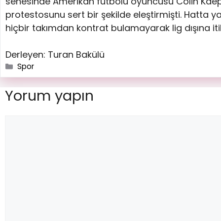
senesinde Amerikan futbolu oyuncusu Colin Kaeper
protestosunu sert bir şekilde eleştirmişti. Hatta
hiçbir takımdan kontrat bulamayarak lig dışına itil
Derleyen: Turan Bakülü
Spor
Yorum yapın