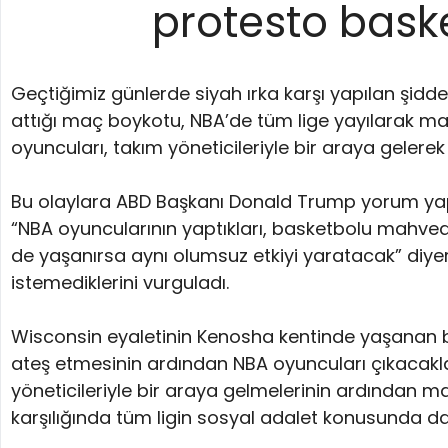
protesto bas
Geçtiğimiz günlerde siyah ırka karşı yapılan şidde
attığı maç boykotu, NBA’de tüm lige yayılarak m
oyuncuları, takım yöneticileriyle bir araya gelerek
Bu olaylara ABD Başkanı Donald Trump yorum yap
“NBA oyuncularının yaptıkları, basketbolu mahved
de yaşanırsa aynı olumsuz etkiyi yaratacak” diyer
istemediklerini vurguladı.
Wisconsin eyaletinin Kenosha kentinde yaşanan b
ateş etmesinin ardından NBA oyuncuları çıkacakla
yöneticileriyle bir araya gelmelerinin ardından 
karşılığında tüm ligin sosyal adalet konusunda dah