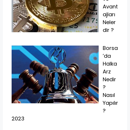
Avant
ajları
Neler
dir ?
Borsa
’da
Halka
Arz
Nedir
?
Nasıl
Yapılır
?
2023