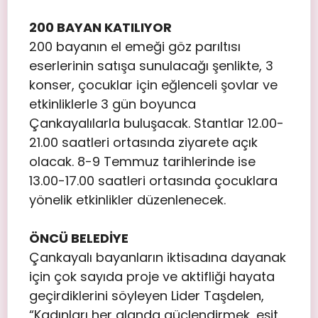
200 BAYAN KATILIYOR
200 bayanın el emeği göz parıltısı
eserlerinin satışa sunulacağı şenlikte, 3
konser, çocuklar için eğlenceli şovlar ve
etkinliklerle 3 gün boyunca
Çankayalılarla buluşacak. Stantlar 12.00-
21.00 saatleri ortasında ziyarete açık
olacak. 8-9 Temmuz tarihlerinde ise
13.00-17.00 saatleri ortasında çocuklara
yönelik etkinlikler düzenlenecek.
ÖNCÜ BELEDİYE
Çankayalı bayanların iktisadına dayanak
için çok sayıda proje ve aktifliği hayata
geçirdiklerini söyleyen Lider Taşdelen,
“Kadınları her alanda güçlendirmek, eşit