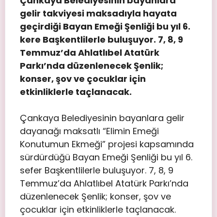
Çankaya Belediyesinin bayanlara
gelir takviyesi maksadıyla hayata
geçirdiği Bayan Emeği Şenliği bu yıl 6.
kere Başkentlilerle buluşuyor. 7, 8, 9
Temmuz’da Ahlatlıbel Atatürk
Parkı’nda düzenlenecek Şenlik;
konser, şov ve çocuklar için
etkinliklerle taçlanacak.
Çankaya Belediyesinin bayanlara gelir
dayanağı maksatlı “Elimin Emeği
Konutumun Ekmeği” projesi kapsamında
sürdürdüğü Bayan Emeği Şenliği bu yıl 6.
sefer Başkentlilerle buluşuyor. 7, 8, 9
Temmuz’da Ahlatlıbel Atatürk Parkı’nda
düzenlenecek Şenlik; konser, şov ve
çocuklar için etkinliklerle taçlanacak.