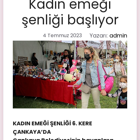
Kadın emeği
şenliği başlıyor
Yazarı:
admin
4 Temmuz 2023
KADIN EMEĞİ ŞENLİĞİ 6. KERE
ÇANKAYA’DA