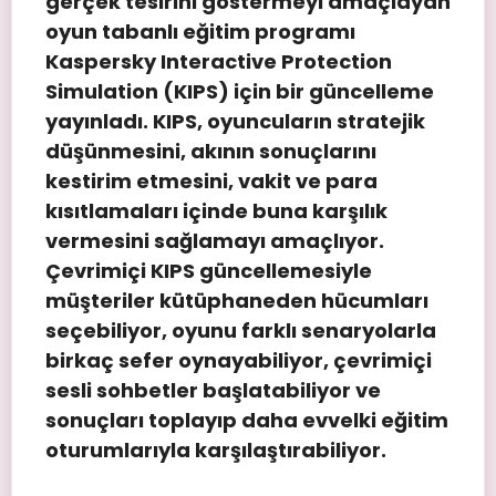
gerçek tesirini göstermeyi amaçlayan
oyun tabanlı eğitim programı
Kaspersky Interactive Protection
Simulation (KIPS) için bir güncelleme
yayınladı. KIPS, oyuncuların stratejik
düşünmesini, akının sonuçlarını
kestirim etmesini, vakit ve para
kısıtlamaları içinde buna karşılık
vermesini sağlamayı amaçlıyor.
Çevrimiçi KIPS güncellemesiyle
müşteriler kütüphaneden hücumları
seçebiliyor, oyunu farklı senaryolarla
birkaç sefer oynayabiliyor, çevrimiçi
sesli sohbetler başlatabiliyor ve
sonuçları toplayıp daha evvelki eğitim
oturumlarıyla karşılaştırabiliyor.