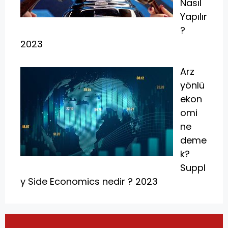
Nasıl
Yapılır
?
2023
Arz
yönlü
ekon
omi
ne
deme
k?
Suppl
y Side Economics nedir ? 2023