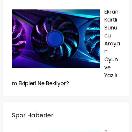
Ekran
Kartlı
Sunu
cu
Araya
n
Oyun
ve
Yazılı
m Ekipleri Ne Bekliyor?
Spor Haberleri