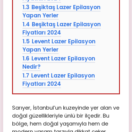
1.3
Beşiktaş Lazer Epilasyon
Yapan Yerler
1.4
Beşiktaş Lazer Epilasyon
Fiyatları 2024
1.5
Levent Lazer Epilasyon
Yapan Yerler
1.6
Levent Lazer Epilasyon
Nedir?
1.7
Levent Lazer Epilasyon
Fiyatları 2024
Sarıyer, İstanbul’un kuzeyinde yer alan ve
doğal güzellikleriyle ünlü bir ilçedir. Bu
bölge, hem doğal yaşamıyla hem de
modern yaşam tarzıyla dikkat çeker.