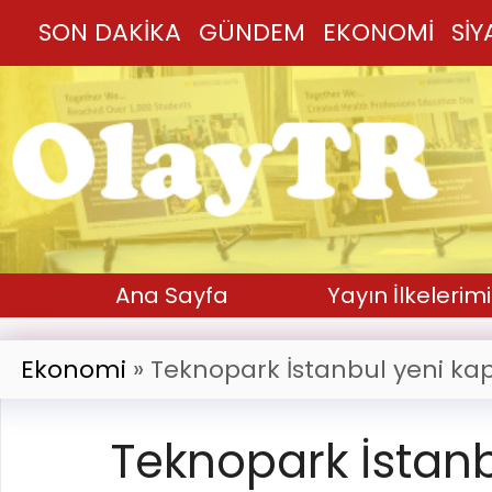
SON DAKİKA
GÜNDEM
EKONOMİ
SİY
Ana Sayfa
Yayın İlkelerimi
Ekonomi
»
Teknopark İstanbul yeni kap
Teknopark İstanb