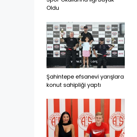
Oldu
Şahintepe efsanevi yarışlara
konut sahipliği yaptı