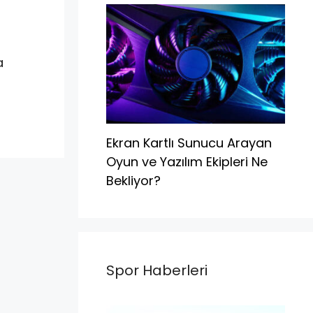
a
Ekran Kartlı Sunucu Arayan
Oyun ve Yazılım Ekipleri Ne
Bekliyor?
Spor Haberleri