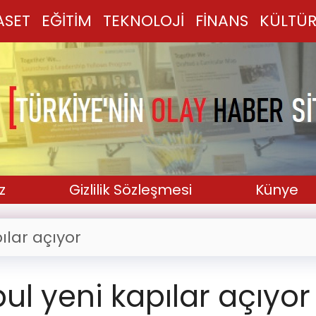
ASET
EĞİTİM
TEKNOLOJİ
FİNANS
KÜLTÜR
z
Gizlilik Sözleşmesi
Künye
ılar açıyor
ul yeni kapılar açıyor