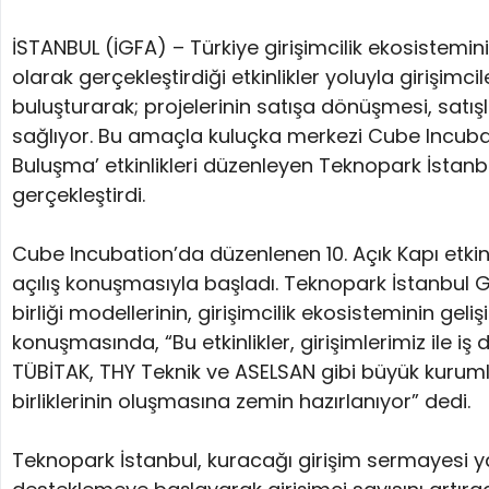
İSTANBUL (İGFA) – Türkiye girişimcilik ekosistemi
olarak gerçekleştirdiği etkinlikler yoluyla girişimc
buluşturarak; projelerinin satışa dönüşmesi, satışl
sağlıyor. Bu amaçla kuluçka merkezi Cube Incubatio
Buluşma’ etkinlikleri düzenleyen Teknopark İstanbu
gerçekleştirdi.
Cube Incubation’da düzenlenen 10. Açık Kapı etkinl
açılış konuşmasıyla başladı. Teknopark İstanbul Gen
birliği modellerinin, girişimcilik ekosisteminin ge
konuşmasında, “Bu etkinlikler, girişimlerimiz ile iş
TÜBİTAK, THY Teknik ve ASELSAN gibi büyük kurumla
birliklerinin oluşmasına zemin hazırlanıyor” dedi.
Teknopark İstanbul, kuracağı girişim sermayesi 