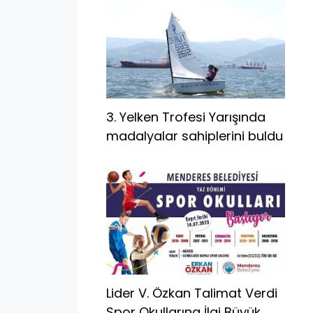
3. Yelken Trofesi Yarışında
madalyalar sahiplerini buldu
Lider V. Özkan Talimat Verdi
Spor Okullarına İlgi Büyük