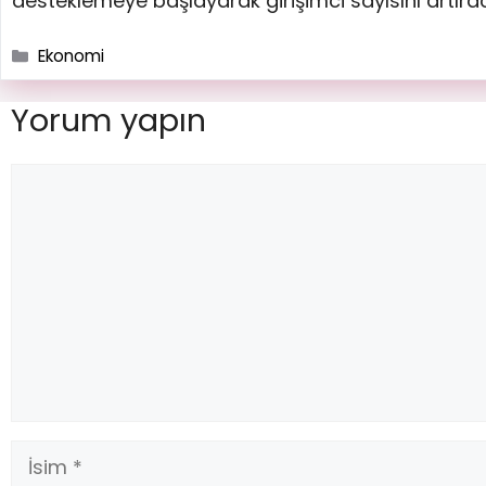
desteklemeye başlayarak girişimci sayısını artıra
Ekonomi
Yorum yapın