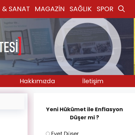
 & SANAT
MAGAZİN
SAĞLIK
SPOR
Hakkımızda
İletişim
Yeni Hükümet ile Enflasyon
Düşer mi ?
Evet Düşer