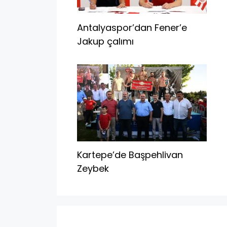
Antalyaspor’dan Fener’e
Jakup çalımı
Kartepe’de Başpehlivan
Zeybek