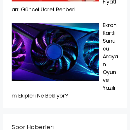
Fiyatl
arı: Güncel Ücret Rehberi
Ekran
Kartlı
Sunu
cu
Araya
n
Oyun
ve
Yazılı
m Ekipleri Ne Bekliyor?
Spor Haberleri