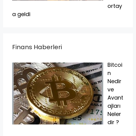
ortay
a geldi
Finans Haberleri
Bitcoi
n
Nedir
ve
Avant
ajları
Neler
dir ?