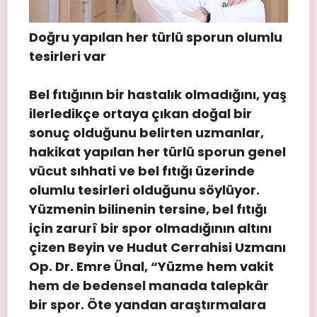
Doğru yapılan her türlü sporun olumlu
tesirleri var
Bel fıtığının bir hastalık olmadığını, yaş
ilerledikçe ortaya çıkan doğal bir
sonuç olduğunu belirten uzmanlar,
hakikat yapılan her türlü sporun genel
vücut sıhhati ve bel fıtığı üzerinde
olumlu tesirleri olduğunu söylüyor.
Yüzmenin bilinenin tersine, bel fıtığı
için zarurî bir spor olmadığının altını
çizen Beyin ve Hudut Cerrahisi Uzmanı
Op. Dr. Emre Ünal, “Yüzme hem vakit
hem de bedensel manada talepkâr
bir spor. Öte yandan araştırmalara