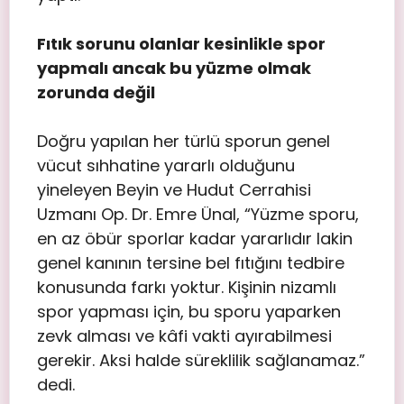
Fıtık sorunu olanlar kesinlikle spor
yapmalı ancak bu yüzme olmak
zorunda değil
Doğru yapılan her türlü sporun genel
vücut sıhhatine yararlı olduğunu
yineleyen Beyin ve Hudut Cerrahisi
Uzmanı Op. Dr. Emre Ünal, “Yüzme sporu,
en az öbür sporlar kadar yararlıdır lakin
genel kanının tersine bel fıtığını tedbire
konusunda farkı yoktur. Kişinin nizamlı
spor yapması için, bu sporu yaparken
zevk alması ve kâfi vakti ayırabilmesi
gerekir. Aksi halde süreklilik sağlanamaz.”
dedi.