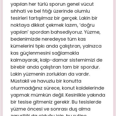
yapılan her türlü sporun genel vücut
sıhhati ve bel fıtığı üzerinde olumlu
tesirleri tartışılmaz bir gerçek. Lakin bir
noktaya dikkat çekmek lazım, ‘doğru
yapılan’ spordan bahsediyoruz. Yüzme,
bedenimizde neredeyse tüm kas
kümelerini tıpkı anda çalıştıran, yalnızca
kas güçlenmesini sağlamakla
kalmayarak, kalp-damar sistemimizi de
birebir anda çalıştıran tam bir spordur.
Lakin yüzmenin zorlukları da vardır.
Müstakil ve havuzlu bir konutta
oturmadığınız sürece, konut kaidelerinde
yapmak mümkün değil. Kesinlikle yakında
bir tesise gitmeniz gerekir. Bu tesislerde
yüzme öncesi ve sonrası duş alma
zaruriliği da olduğu için, bu rutine