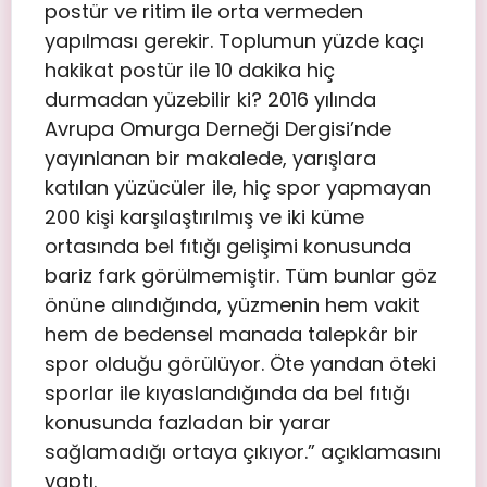
postür ve ritim ile orta vermeden
yapılması gerekir. Toplumun yüzde kaçı
hakikat postür ile 10 dakika hiç
durmadan yüzebilir ki? 2016 yılında
Avrupa Omurga Derneği Dergisi’nde
yayınlanan bir makalede, yarışlara
katılan yüzücüler ile, hiç spor yapmayan
200 kişi karşılaştırılmış ve iki küme
ortasında bel fıtığı gelişimi konusunda
bariz fark görülmemiştir. Tüm bunlar göz
önüne alındığında, yüzmenin hem vakit
hem de bedensel manada talepkâr bir
spor olduğu görülüyor. Öte yandan öteki
sporlar ile kıyaslandığında da bel fıtığı
konusunda fazladan bir yarar
sağlamadığı ortaya çıkıyor.” açıklamasını
yaptı.