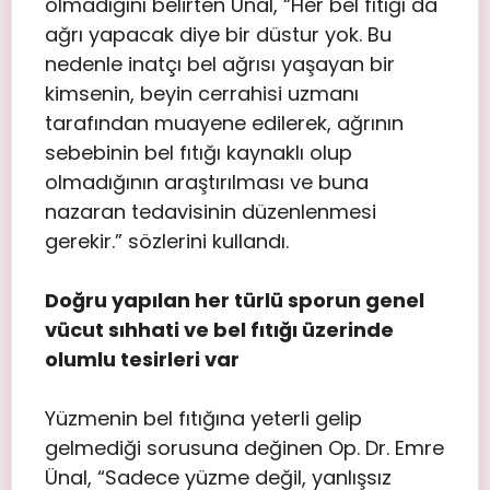
olmadığını belirten Ünal, “Her bel fıtığı da
ağrı yapacak diye bir düstur yok. Bu
nedenle inatçı bel ağrısı yaşayan bir
kimsenin, beyin cerrahisi uzmanı
tarafından muayene edilerek, ağrının
sebebinin bel fıtığı kaynaklı olup
olmadığının araştırılması ve buna
nazaran tedavisinin düzenlenmesi
gerekir.” sözlerini kullandı.
Doğru yapılan her türlü sporun genel
vücut sıhhati ve bel fıtığı üzerinde
olumlu tesirleri var
Yüzmenin bel fıtığına yeterli gelip
gelmediği sorusuna değinen Op. Dr. Emre
Ünal, “Sadece yüzme değil, yanlışsız