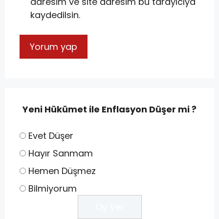
adresim ve site adresim bu tarayıcıya
kaydedilsin.
Yeni Hükümet ile Enflasyon Düşer mi ?
Evet Düşer
Hayır Sanmam
Hemen Düşmez
Bilmiyorum